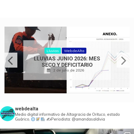
Lluvias
WebdeAlta
LLUVIAS JUNIO 2026: MES
SECO Y DEFICITARIO
2 de julio de 2026
webdealta
Medio digital informativo de Altagracia de Orituco, estado
Guárico,
✍️Periodista: @amandasaldivia