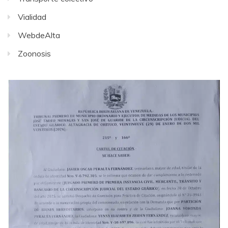
Vialidad
WebdeAlta
Zoonosis