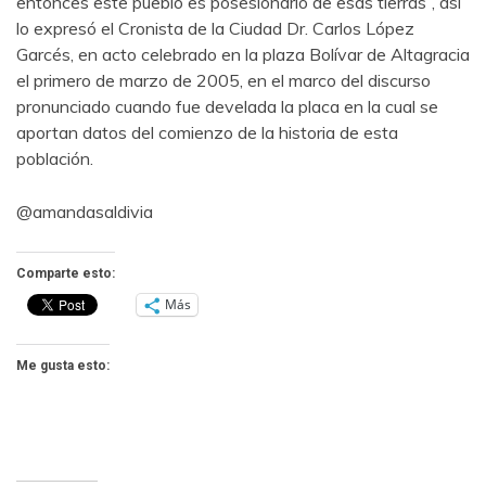
entonces este pueblo es posesionario de esas tierras”, así
lo expresó el Cronista de la Ciudad Dr. Carlos López
Garcés, en acto celebrado en la plaza Bolívar de Altagracia
el primero de marzo de 2005, en el marco del discurso
pronunciado cuando fue develada la placa en la cual se
aportan datos del comienzo de la historia de esta
población.
@amandasaldivia
Comparte esto:
Más
Me gusta esto: