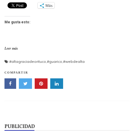
Más
Me gusta esto:
Leer más
#altagraciadeorituco
,
#guarico
,
#webdealta
COMPARTIR
PUBLICIDAD