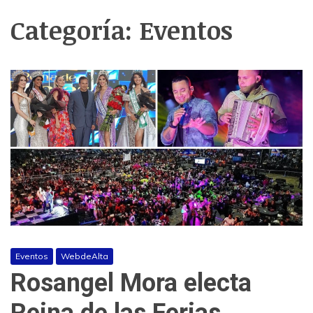
Categoría:
Eventos
Eventos
WebdeAlta
Rosangel Mora electa
Reina de las Ferias