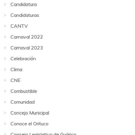
Candidatura
Candidaturas
CANTV
Carnaval 2022
Carnaval 2023
Celebración
Clima
CNE
Combustible
Comunidad
Concejo Municipal
Conoce el Orituco
Consejo Legislativo de Guárico