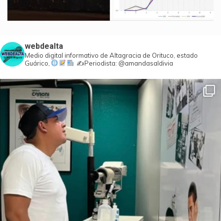
webdealta
Medio digital informativo de Altagracia de Orituco, estado
Guárico,
✍️Periodista: @amandasaldivia