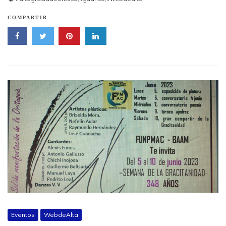
COMPARTIR
Eventos
WebdeAlta