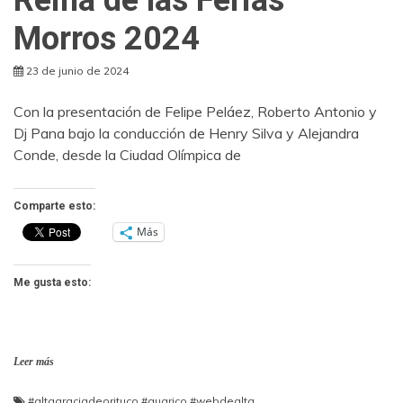
Morros 2024
23 de junio de 2024
Con la presentación de Felipe Peláez, Roberto Antonio y
Dj Pana bajo la conducción de Henry Silva y Alejandra
Conde, desde la Ciudad Olímpica de
Comparte esto:
Más
Me gusta esto:
Leer más
#altagraciadeorituco
,
#guarico
,
#webdealta