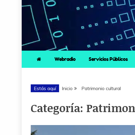
Webradio
Servicios Públicos
Estás aquí
Inicio
Patrimonio cultural
Categoría:
Patrimon