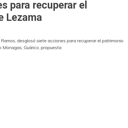
s para recuperar el
de Lezama
Ramos, desglosó siete acciones para recuperar el patrimonio
eo Monagas, Guárico, propuesta