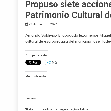
Propuso siete accione
Patrimonio Cultural 
22 de junio de 2022
Amanda Saldivia.- El abogado lezamense Miguel 
cultural de esa parroquia del municipio José Tad
Comparte esto:
Más
Me gusta esto:
Leer más
#altagraciadeorituco
,
#guarico
,
#webdealta