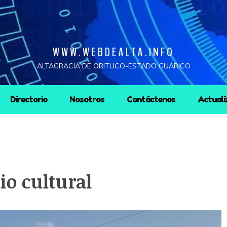
WWW.WEBDEALTA.INFO
ALTAGRACIA DE ORITUCO-ESTADO GUÁRICO
Directorio
Nosotros
Contáctenos
Actualí
io cultural