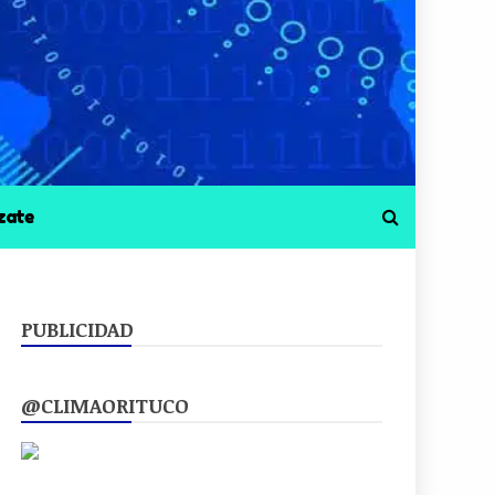
zate
PUBLICIDAD
@CLIMAORITUCO