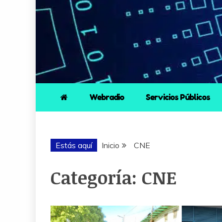
Webradio
Servicios Públicos
Estás aquí
Inicio
CNE
Categoría:
CNE