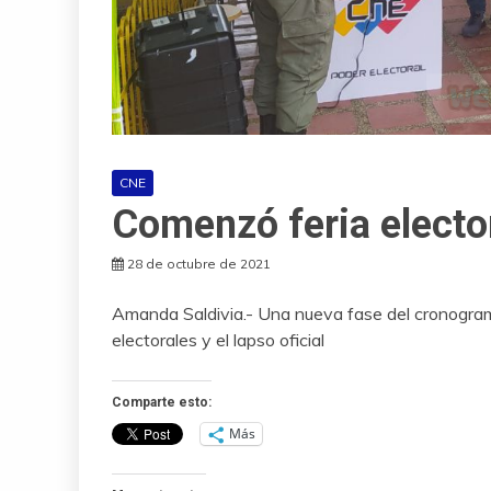
CNE
Comenzó feria electo
28 de octubre de 2021
Amanda Saldivia.- Una nueva fase del cronograma i
electorales y el lapso oficial
Comparte esto:
Más