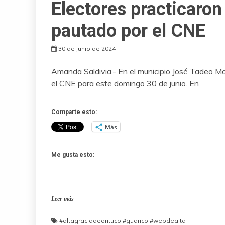
Electores practicaron
pautado por el CNE
30 de junio de 2024
Amanda Saldivia.- En el municipio José Tadeo Mon
el CNE para este domingo 30 de junio. En
Comparte esto:
Más
Me gusta esto:
Leer más
#altagraciadeorituco
,
#guarico
,
#webdealta