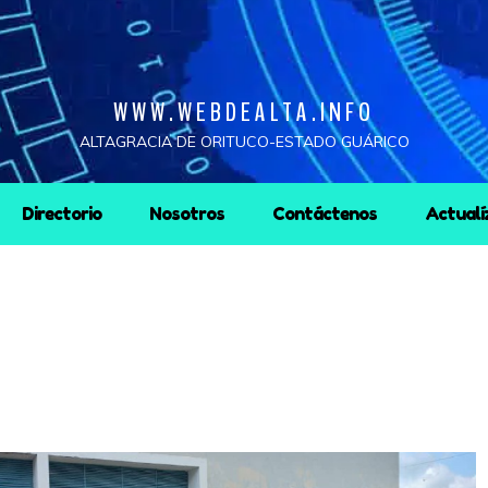
WWW.WEBDEALTA.INFO
ALTAGRACIA DE ORITUCO-ESTADO GUÁRICO
Directorio
Nosotros
Contáctenos
Actualí