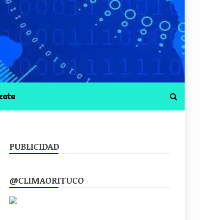
zate
PUBLICIDAD
@CLIMAORITUCO