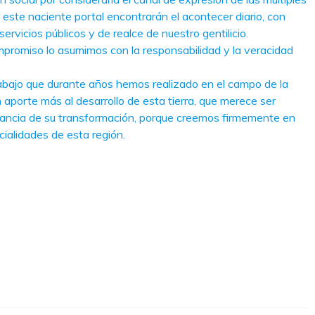
 este naciente portal encontrarán el acontecer diario, con
ervicios públicos y de realce de nuestro gentilicio.
mpromiso lo asumimos con la responsabilidad y la veracidad
rabajo que durante años hemos realizado en el campo de la
aporte más al desarrollo de esta tierra, que merece ser
tancia de su transformación, porque creemos firmemente en
ialidades de esta región.