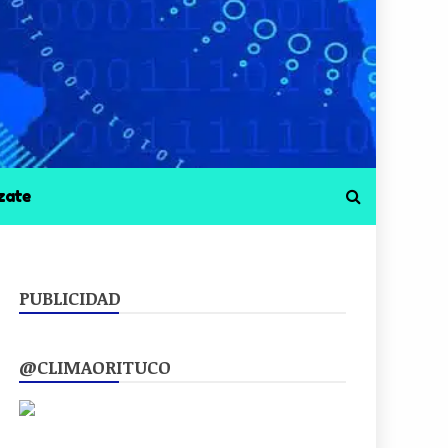
zate
PUBLICIDAD
@CLIMAORITUCO