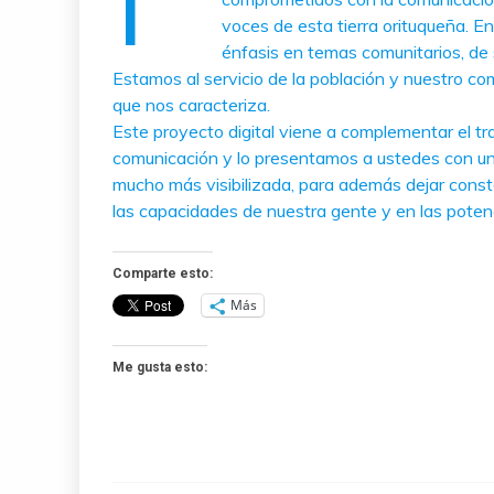
voces de esta tierra orituqueña. En
énfasis en temas comunitarios, de s
Estamos al servicio de la población y nuestro co
que nos caracteriza.
Este proyecto digital viene a complementar el t
comunicación y lo presentamos a ustedes con un 
mucho más visibilizada, para además dejar cons
las capacidades de nuestra gente y en las potenc
Comparte esto:
Más
Me gusta esto: