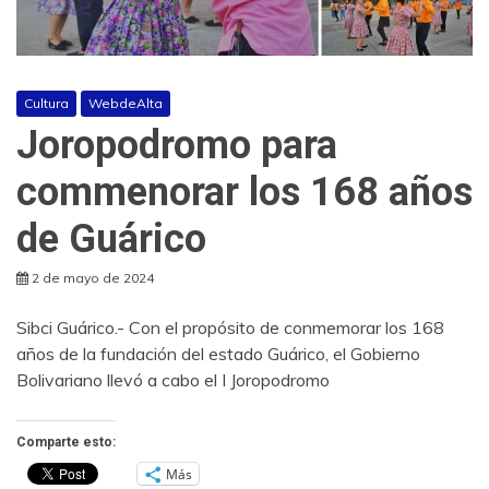
Cultura
WebdeAlta
Joropodromo para
commenorar los 168 años
de Guárico
2 de mayo de 2024
Sibci Guárico.- Con el propósito de conmemorar los 168
años de la fundación del estado Guárico, el Gobierno
Bolivariano llevó a cabo el I Joropodromo
Comparte esto:
Más