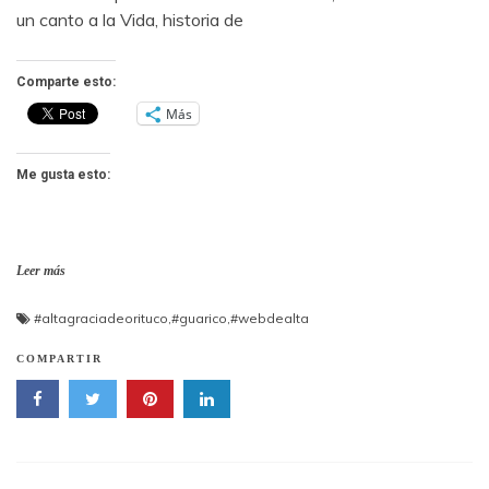
un canto a la Vida, historia de
Comparte esto:
Más
Me gusta esto:
Leer más
#altagraciadeorituco
,
#guarico
,
#webdealta
COMPARTIR