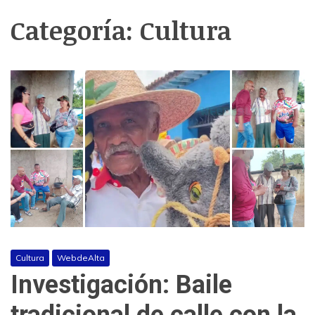
Categoría:
Cultura
Cultura
WebdeAlta
Investigación: Baile
tradicional de calle con la