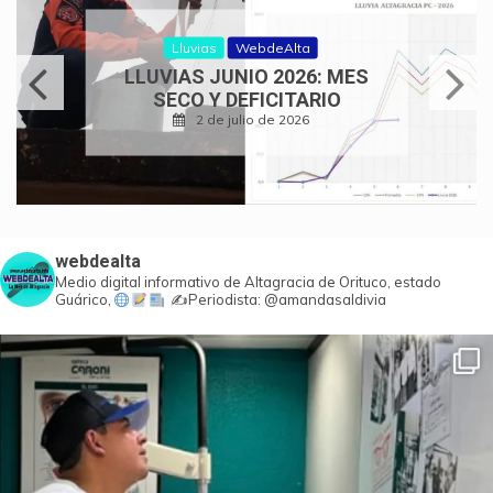
Lluvias
WebdeAlta
LLUVIAS JUNIO 2026: MES
SECO Y DEFICITARIO
2 de julio de 2026
webdealta
Medio digital informativo de Altagracia de Orituco, estado
Guárico,
✍️Periodista: @amandasaldivia