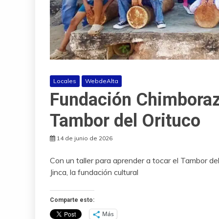
Locales
WebdeAlta
Fundación Chimborazo 
Tambor del Orituco
14 de junio de 2026
Con un taller para aprender a tocar el Tambor de
Jinca, la fundación cultural
Comparte esto:
Más