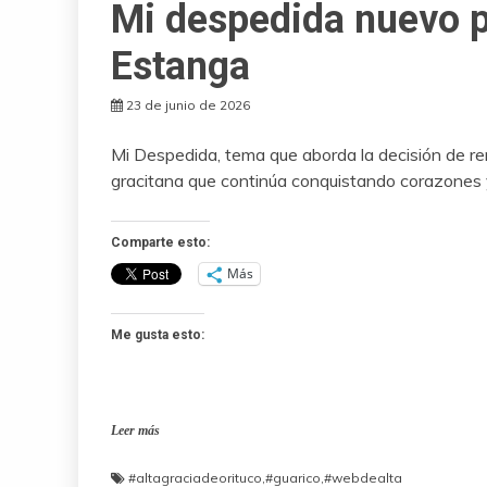
Mi despedida nuevo p
Estanga
23 de junio de 2026
Mi Despedida, tema que aborda la decisión de ren
gracitana que continúa conquistando corazones
Comparte esto:
Más
Me gusta esto:
Leer más
#altagraciadeorituco
,
#guarico
,
#webdealta