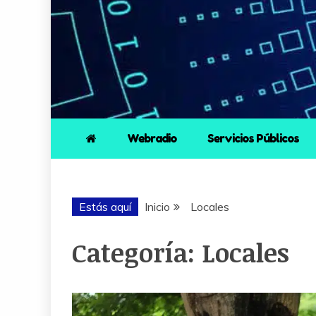
Webradio
Servicios Públicos
Estás aquí
Inicio
Locales
Categoría:
Locales