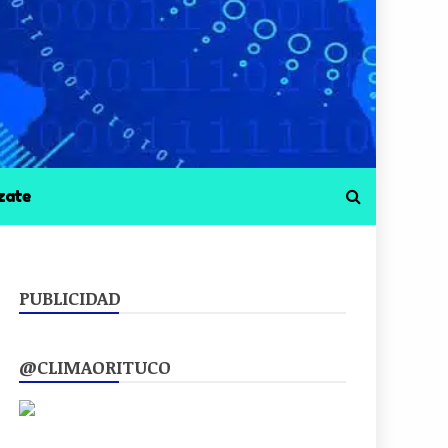
zate
PUBLICIDAD
@CLIMAORITUCO