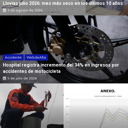
Lluvias julio 2026: mes más seco en los últimos 10 años
3 de agosto de 2026
Accidente
WebdeAlta
Hospital registra incremento del 34% en ingresos por
accidentes de motocicleta
5 de julio de 2026