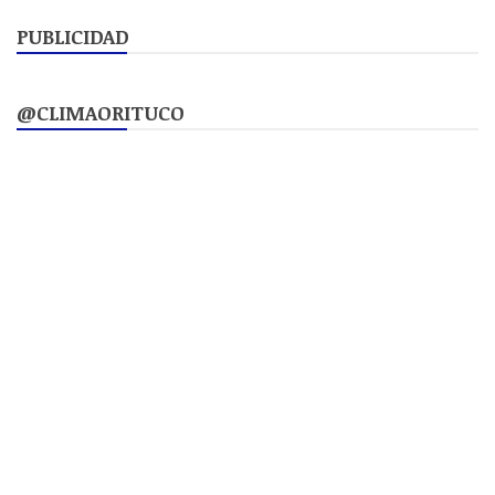
de
PUBLICIDAD
entradas
@CLIMAORITUCO