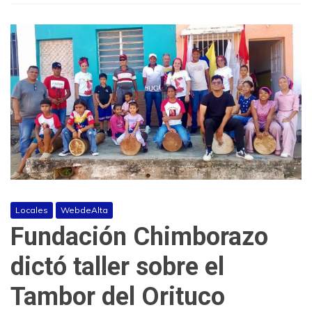
Locales
WebdeAlta
Fundación Chimborazo
dictó taller sobre el
Tambor del Orituco