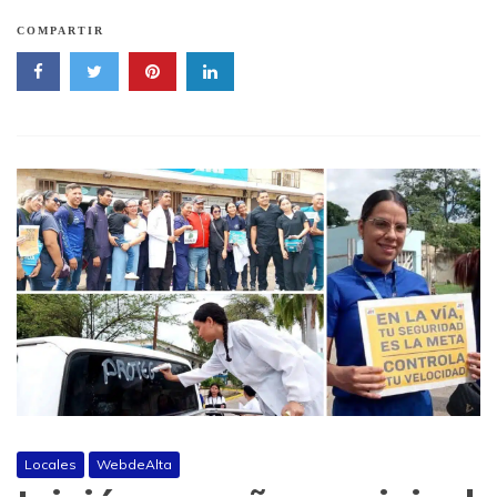
COMPARTIR
Locales
WebdeAlta