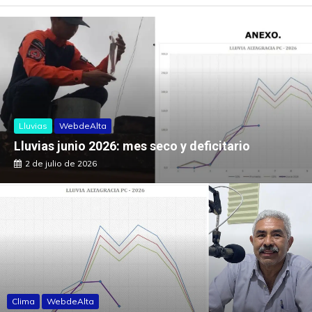
Lluvias
WebdeAlta
Lluvias junio 2026: mes seco y deficitario
2 de julio de 2026
Clima
WebdeAlta