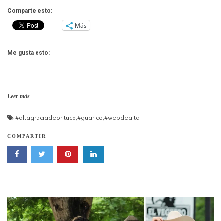
Comparte esto:
Más
Me gusta esto:
Leer más
#altagraciadeorituco
,
#guarico
,
#webdealta
COMPARTIR