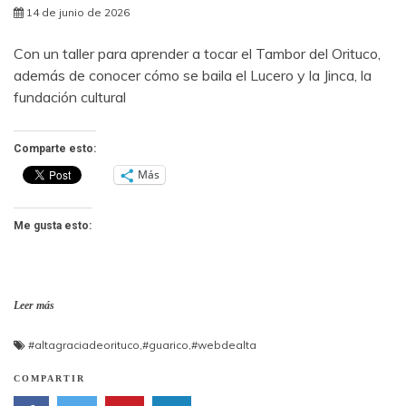
14 de junio de 2026
Con un taller para aprender a tocar el Tambor del Orituco,
además de conocer cómo se baila el Lucero y la Jinca, la
fundación cultural
Comparte esto:
Más
Me gusta esto:
Leer más
#altagraciadeorituco
,
#guarico
,
#webdealta
COMPARTIR