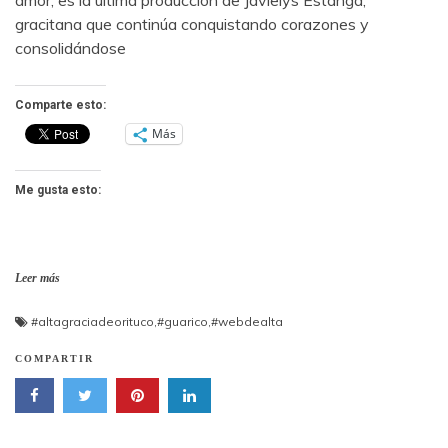
gracitana que continúa conquistando corazones y
consolidándose
Comparte esto:
Más
Me gusta esto:
Leer más
#altagraciadeorituco
,
#guarico
,
#webdealta
COMPARTIR