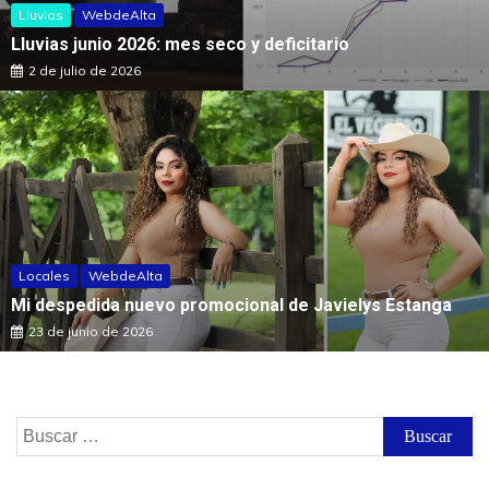
Lluvias
WebdeAlta
Lluvias junio 2026: mes seco y deficitario
2 de julio de 2026
Locales
WebdeAlta
Mi despedida nuevo promocional de Javielys Estanga
23 de junio de 2026
Buscar: