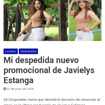
Locales
WebdeAlta
Mi despedida nuevo
promocional de Javielys
Estanga
23 de junio de 2026
Mi Despedida, tema que aborda la decisión de renunciar al
amor, es la última producción de Javielys Estanga,