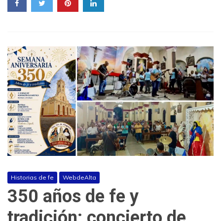
Historias de fe
WebdeAlta
350 años de fe y
tradición: concierto de