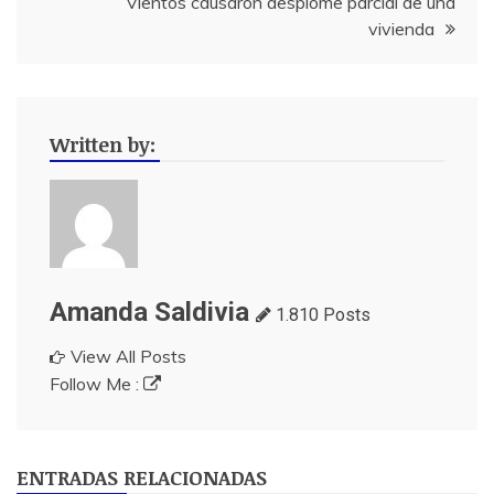
Vientos causaron desplome parcial de una
vivienda
Written by:
Amanda Saldivia
1.810 Posts
View All Posts
Follow Me :
ENTRADAS RELACIONADAS