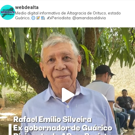
webdealta
Medio digital informativo de Altagracia de Orituco, estado
Guárico,
✍️Periodista: @amandasaldivia