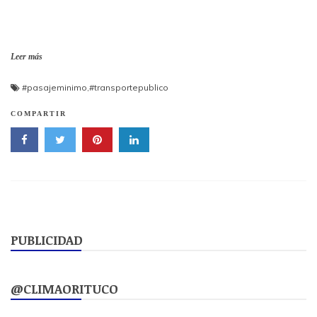
Leer más
#pasajeminimo
,
#transportepublico
COMPARTIR
PUBLICIDAD
@CLIMAORITUCO