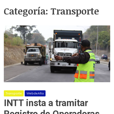
Categoría:
Transporte
Transporte
WebdeAlta
INTT insta a tramitar
Registro de Operadoras