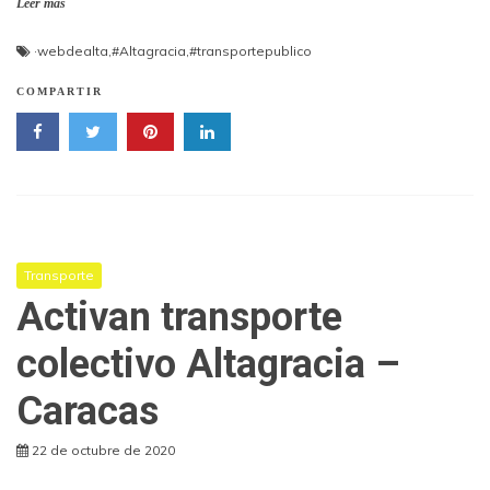
Leer más
·webdealta
,
#Altagracia
,
#transportepublico
COMPARTIR
Transporte
Activan transporte
colectivo Altagracia –
Caracas
22 de octubre de 2020