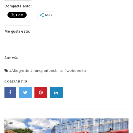
Comparte esto:
Más
Me gusta esto:
Leer más
#Altagracia
,
#transportepublico
,
#webdealta
COMPARTIR