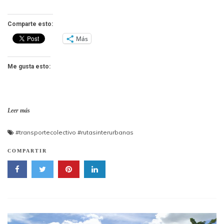
Comparte esto:
Más
Me gusta esto:
Leer más
#transportecolectivo #rutasinterurbanas
COMPARTIR