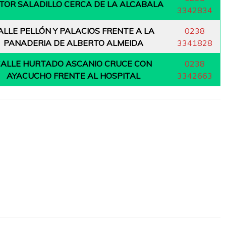
TOR SALADILLO CERCA DE LA ALCABALA
3342834
ALLE PELLÓN Y PALACIOS FRENTE A LA
0238
PANADERIA DE ALBERTO ALMEIDA
3341828
ALLE HURTADO ASCANIO CRUCE CON
0238
AYACUCHO FRENTE AL HOSPITAL
3342663