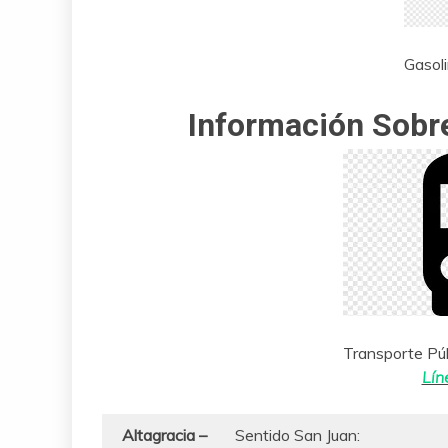
Gasol
Información Sobre
Transporte Púb
Lín
Altagracia –
Sentido San Juan: