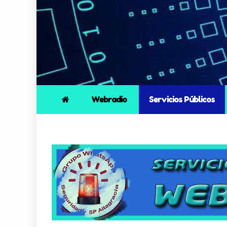
Webradio
Servicios Públicos