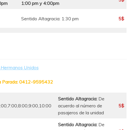
30pm
1:00 pm y 4:00pm
Sentido Altagracia: 1:30 pm
5$
 Hermanos Unidos
a Parada: 0412-9595432
Sentido Altagracia:
De
:00,7:00,8:00,9:00,10:00
acuerdo al número de
5$
pasajeros de la unidad
Sentido Altagracia:
De