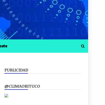
zate
PUBLICIDAD
@CLIMAORITUCO