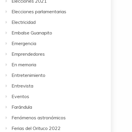
Elecciones 2021
Elecciones parlamentarias
Electricidad
Embalse Guanapito
Emergencia
Emprendedores
En memoria
Entretenimiento
Entrevista
Eventos
Farándula
Fenómenos astronómicos
Ferias del Orituco 2022