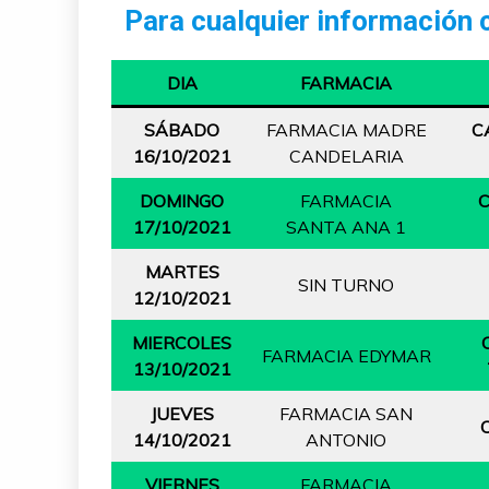
Para cualquier información c
DIA
FARMACIA
SÁBADO
FARMACIA MADRE
C
16/10/2021
CANDELARIA
DOMINGO
FARMACIA
C
17/10/2021
SANTA ANA 1
MARTES
SIN TURNO
12/10/2021
MIERCOLES
FARMACIA EDYMAR
13/10/2021
JUEVES
FARMACIA SAN
14/10/2021
ANTONIO
VIERNES
FARMACIA