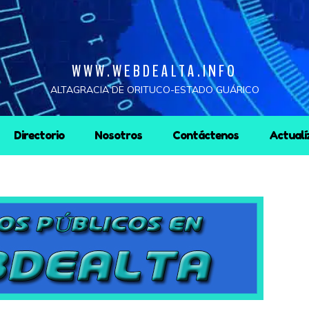
WWW.WEBDEALTA.INFO
ALTAGRACIA DE ORITUCO-ESTADO GUÁRICO
Directorio
Nosotros
Contáctenos
Actualí