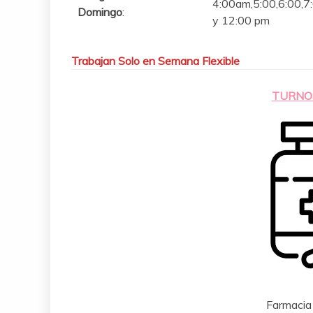
4:00am,5:00,6:00,7
Domingo
:
y 12:00 pm
Trabajan Solo en Semana Flexible
TURNO
Farmacia