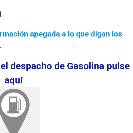
n
rmación apegada a lo que digan los
.
 el despacho de
Gasolina
pulse
aquí