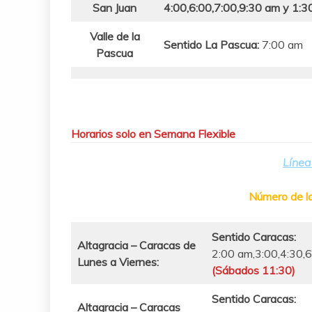
San Juan
4:00,6:00,7:00,9:30 am y 1:
Valle de la
Sentido La Pascua:
7:00 am
Pascua
Horarios solo en Semana Flexible
Línea
Número de l
Sentido Caracas:
Altagracia – Caracas de
2:00 am,3:00,4:30,6
Lunes a Viernes:
(Sábados 11:30)
Sentido Caracas:
Altagracia – Caracas