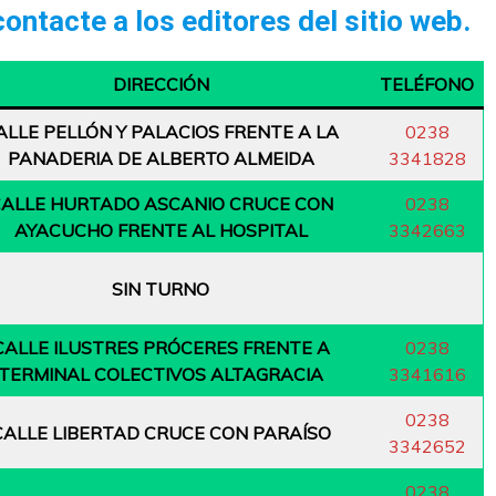
ontacte a los editores del sitio web.
DIRECCIÓN
TELÉFONO
ALLE PELLÓN Y PALACIOS FRENTE A LA
0238
PANADERIA DE ALBERTO ALMEIDA
3341828
ALLE HURTADO ASCANIO CRUCE CON
0238
AYACUCHO FRENTE AL HOSPITAL
3342663
SIN TURNO
CALLE ILUSTRES PRÓCERES FRENTE A
0238
TERMINAL COLECTIVOS ALTAGRACIA
3341616
0238
CALLE LIBERTAD CRUCE CON PARAÍSO
3342652
0238