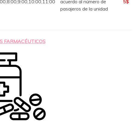
:00,8:00,9:00,10:00,11:00
acuerdo al número de
5$
pasajeros de la unidad
S FARMACÉUTICOS