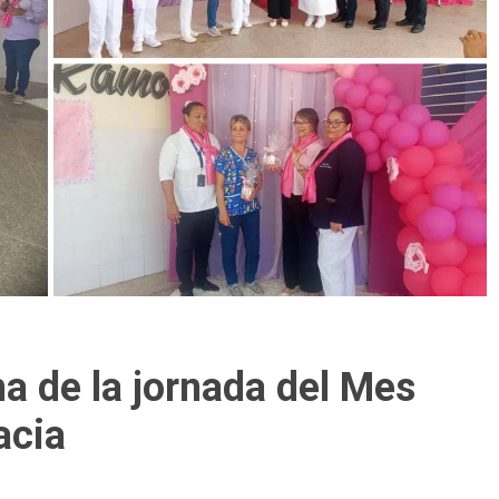
a de la jornada del Mes
acia