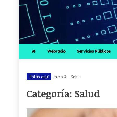
Webradio
Servicios Públicos
Estás aquí
Inicio
Salud
Categoría:
Salud