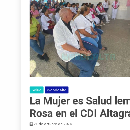
Salud
WebdeAlta
La Mujer es Salud lem
Rosa en el CDI Altagr
21 de octubre de 2024