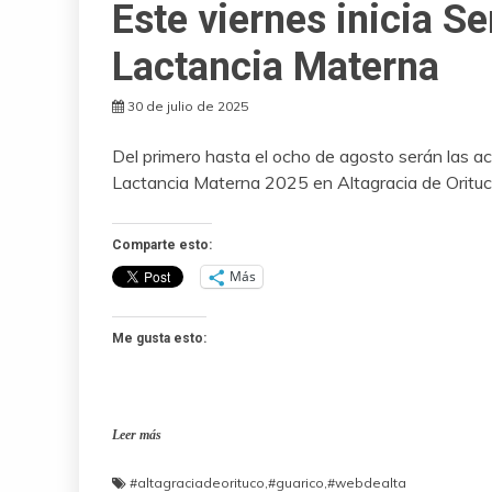
Este viernes inicia S
Lactancia Materna
30 de julio de 2025
Del primero hasta el ocho de agosto serán las a
Lactancia Materna 2025 en Altagracia de Orituc
Comparte esto:
Más
Me gusta esto:
Leer más
#altagraciadeorituco
,
#guarico
,
#webdealta