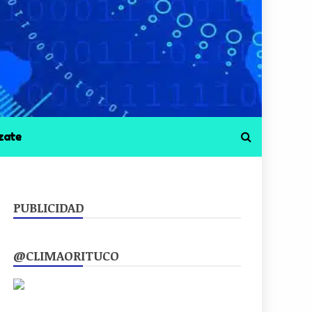
zate
PUBLICIDAD
@CLIMAORITUCO