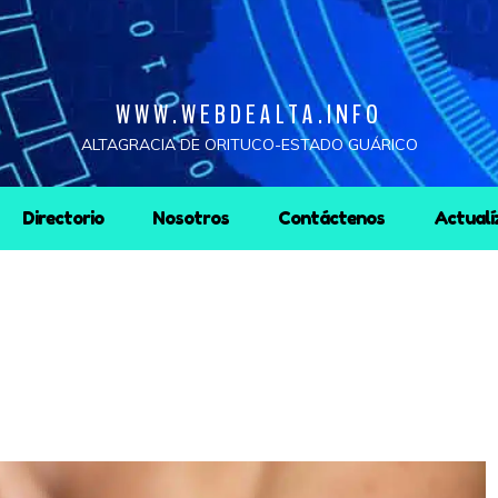
WWW.WEBDEALTA.INFO
ALTAGRACIA DE ORITUCO-ESTADO GUÁRICO
Directorio
Nosotros
Contáctenos
Actualí