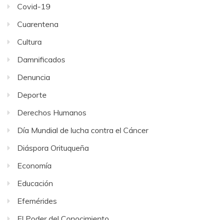
Covid-19
Cuarentena
Cultura
Damnificados
Denuncia
Deporte
Derechos Humanos
Día Mundial de lucha contra el Cáncer
Diáspora Orituqueña
Economía
Educación
Efemérides
El Poder del Conocimiento