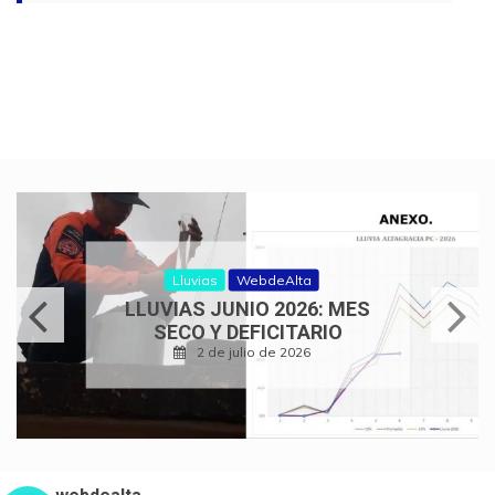
Lluvias
WebdeAlta
LLUVIAS JUNIO 2026: MES
SECO Y DEFICITARIO
2 de julio de 2026