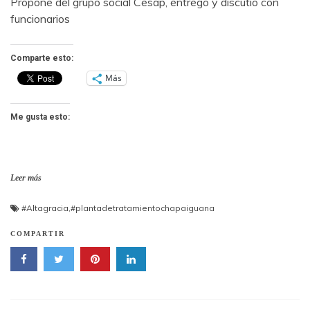
Propone del grupo social Cesap, entregó y discutió con
funcionarios
Comparte esto:
Más
Me gusta esto:
Leer más
#Altagracia
,
#plantadetratamientochapaiguana
COMPARTIR