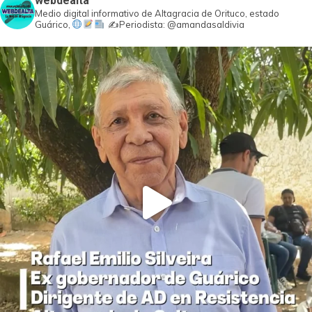
webdealta
Medio digital informativo de Altagracia de Orituco, estado
Guárico,
✍️Periodista: @amandasaldivia