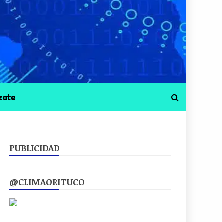
zate
PUBLICIDAD
@CLIMAORITUCO