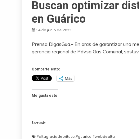
Buscan optimizar dis
en Guárico
14 de junio de 2023
Prensa DigasGua.– En aras de garantizar una mej
gerencia regional de Pdvsa Gas Comunal, sostuv
Comparte esto:
Más
Me gusta esto:
Leer más
#altagraciadeorituco
,
#guarico
,
#webdealta