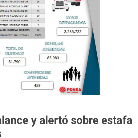
lance y alertó sobre estafa
s