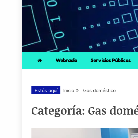
Webradio
Servicios Públicos
Estás aquí
Inicio
Gas doméstico
Categoría:
Gas domé