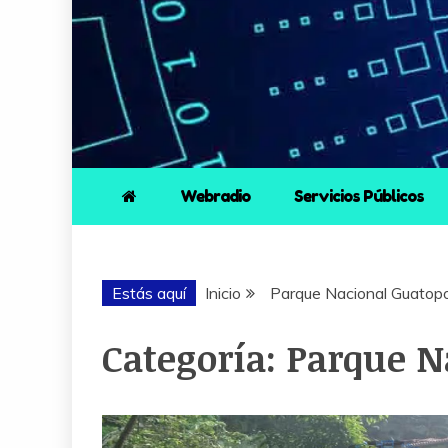
Webradio
Servicios Públicos
Estás aquí
Inicio
Parque Nacional Guatop
Categoría:
Parque N