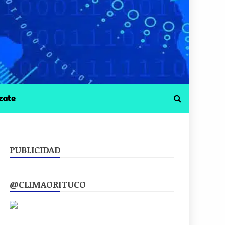
zate
PUBLICIDAD
@CLIMAORITUCO