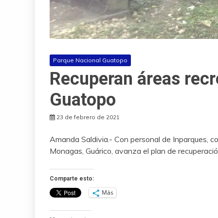
Parque Nacional Guatopo
Recuperan áreas recr
Guatopo
23 de febrero de 2021
Amanda Saldivia.- Con personal de Inparques, co
Monagas, Guárico, avanza el plan de recuperació
Comparte esto:
Más