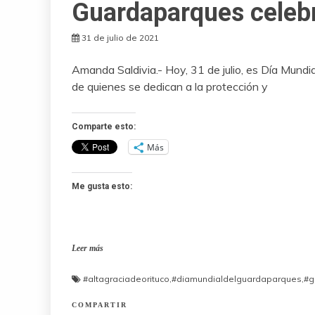
Guardaparques celebr
31 de julio de 2021
Amanda Saldivia.- Hoy, 31 de julio, es Día Mundia
de quienes se dedican a la protección y
Comparte esto:
Más
Me gusta esto:
Leer más
#altagraciadeorituco
,
#diamundialdelguardaparques
,
#g
COMPARTIR