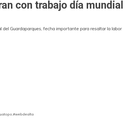
an con trabajo día mundial
l del Guardaparques, fecha importante para resaltar la labor
uatopo
,
#webdealta