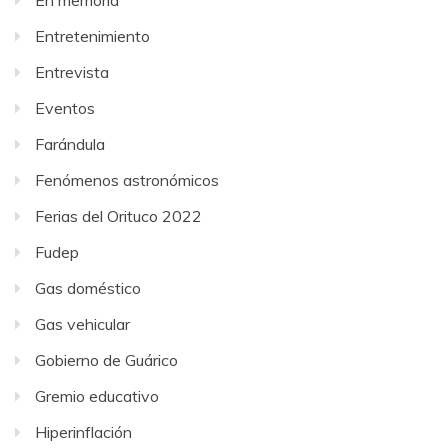
En memoria
Entretenimiento
Entrevista
Eventos
Farándula
Fenómenos astronómicos
Ferias del Orituco 2022
Fudep
Gas doméstico
Gas vehicular
Gobierno de Guárico
Gremio educativo
Hiperinflación