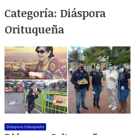
Categoría:
Diáspora
Orituqueña
Diáspora Orituqueña