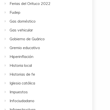
Ferias del Orituco 2022
Fudep
Gas doméstico
Gas vehicular
Gobierno de Guárico
Gremio educativo
Hiperinflación
Historia local
Historias de fe
Iglesia católica
Impuestos
Infociudadano
Infraestructura