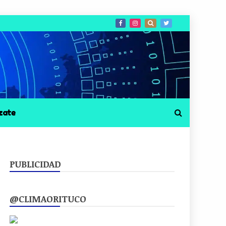
zate
PUBLICIDAD
@CLIMAORITUCO