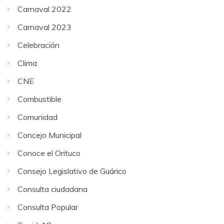
Carnaval 2022
Carnaval 2023
Celebración
Clima
CNE
Combustible
Comunidad
Concejo Municipal
Conoce el Orituco
Consejo Legislativo de Guárico
Consulta ciudadana
Consulta Popular