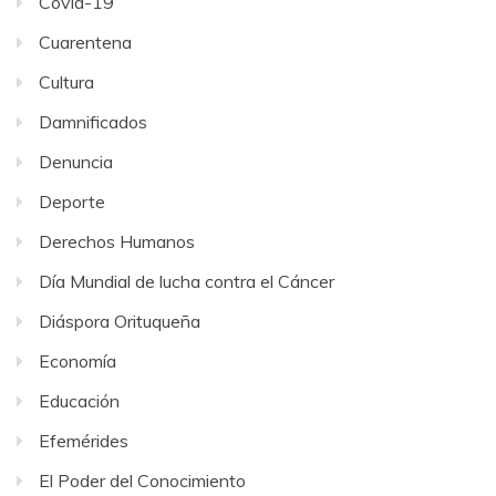
Covid-19
Cuarentena
Cultura
Damnificados
Denuncia
Deporte
Derechos Humanos
Día Mundial de lucha contra el Cáncer
Diáspora Orituqueña
Economía
Educación
Efemérides
El Poder del Conocimiento