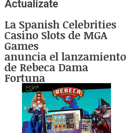
Actualízate
La Spanish Celebrities
Casino Slots de MGA
Games
anuncia el lanzamiento
de Rebeca Dama
Fortuna