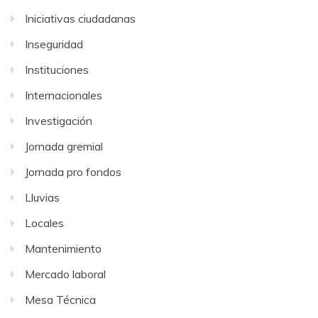
Iniciativas ciudadanas
Inseguridad
Instituciones
Internacionales
Investigación
Jornada gremial
Jornada pro fondos
Lluvias
Locales
Mantenimiento
Mercado laboral
Mesa Técnica