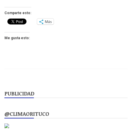
Comparte esto:
Más
Me gusta esto:
PUBLICIDAD
@CLIMAORITUCO