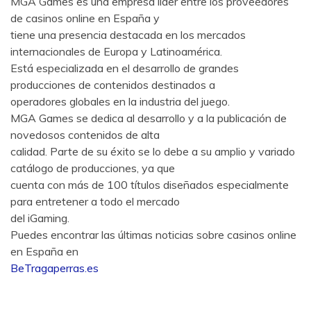
MGA Games es una empresa líder entre los proveedores
de casinos online en España y
tiene una presencia destacada en los mercados
internacionales de Europa y Latinoamérica.
Está especializada en el desarrollo de grandes
producciones de contenidos destinados a
operadores globales en la industria del juego.
MGA Games se dedica al desarrollo y a la publicación de
novedosos contenidos de alta
calidad. Parte de su éxito se lo debe a su amplio y variado
catálogo de producciones, ya que
cuenta con más de 100 títulos diseñados especialmente
para entretener a todo el mercado
del iGaming.
Puedes encontrar las últimas noticias sobre casinos online
en España en
BeTragaperras.es