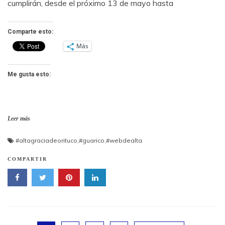
cumplirán, desde el próximo 13 de mayo hasta
Comparte esto:
Más
Me gusta esto:
Leer más
#altagraciadeorituco
,
#guarico
,
#webdealta
COMPARTIR