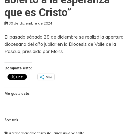
que es Cristo”
30 de diciembre de 2024
El pasado sábado 28 de diciembre se realizó la apertura
diocesana del año jubilar en la Diócesis de Valle de la
Pascua, presidida por Mons.
Comparte esto:
Más
Me gusta esto:
Leer más
#altagraciadeorituco
,
#guarico
,
#webdealta