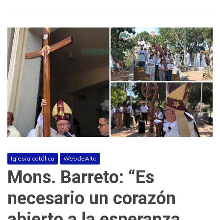
Iglesia católica
WebdeAlta
Mons. Barreto: “Es
necesario un corazón
abierto a la esperanza