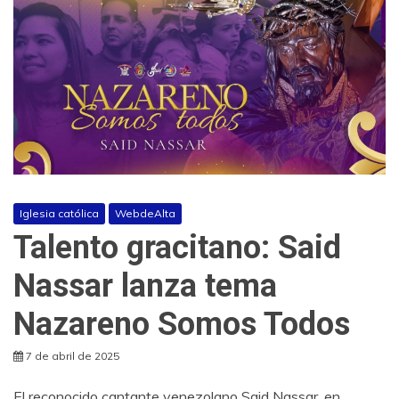
Iglesia católica
WebdeAlta
Talento gracitano: Said
Nassar lanza tema
Nazareno Somos Todos
7 de abril de 2025
El reconocido cantante venezolano Said Nassar, en