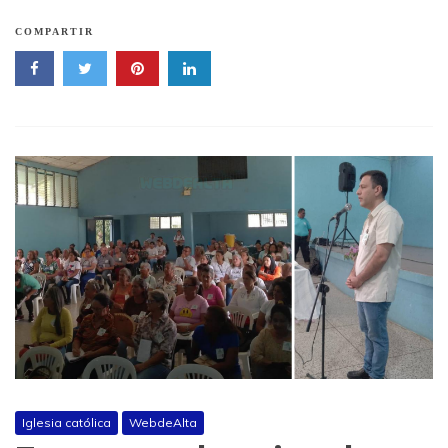
COMPARTIR
Iglesia católica
WebdeAlta