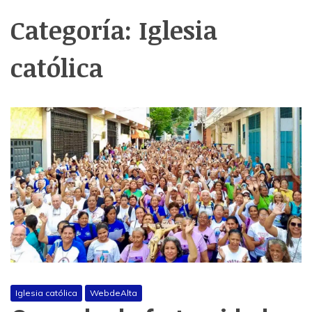
Categoría:
Iglesia
católica
Iglesia católica
WebdeAlta