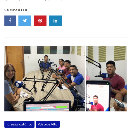
COMPARTIR
Iglesia católica
WebdeAlta