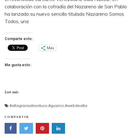
colaboración con la cofradía del Nazareno de San Pablo
ha lanzado su nuevo sencillo titulado Nazareno Somos
Todos, una
Comparte esto:
Más
Me gusta esto:
Leer más
#altagraciadeorituco
,
#guarico
,
#webdealta
COMPARTIR