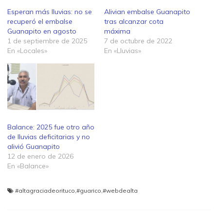
Esperan más lluvias: no se
Alivian embalse Guanapito
recuperó el embalse
tras alcanzar cota
Guanapito en agosto
máxima
1 de septiembre de 2025
7 de octubre de 2022
En «Locales»
En «Lluvias»
Balance: 2025 fue otro año
de lluvias deficitarias y no
alivió Guanapito
12 de enero de 2026
En «Balance»
#altagraciadeorituco
,
#guarico
,
#webdealta