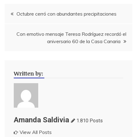
Navegación
Octubre cerró con abundantes precipitaciones
de
Con emotivo mensaje Teresa Rodríguez recordó el
entradas
aniversario 60 de la Casa Canaria
Written by:
Amanda Saldivia
1.810 Posts
View All Posts