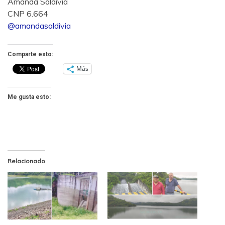
Amanda Saldivia
CNP 6.664
@amandasaldivia
Comparte esto:
Más
Me gusta esto:
Relacionado