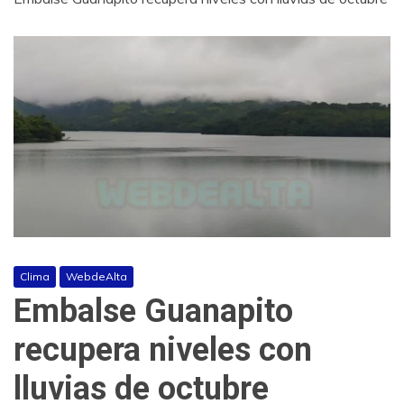
Clima
WebdeAlta
Embalse Guanapito
recupera niveles con
lluvias de octubre