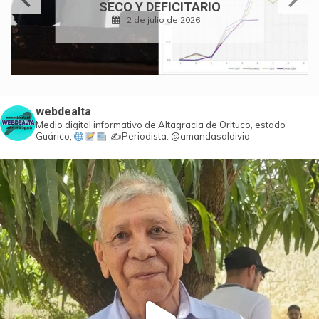
SECO Y DEFICITARIO
2 de julio de 2026
webdealta
Medio digital informativo de Altagracia de Orituco, estado
Guárico,
✍️Periodista: @amandasaldivia