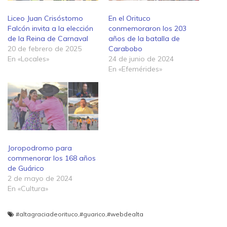
Liceo Juan Crisóstomo
En el Orituco
Falcón invita a la elección
conmemoraron los 203
de la Reina de Carnaval
años de la batalla de
20 de febrero de 2025
Carabobo
En «Locales»
24 de junio de 2024
En «Efemérides»
Joropodromo para
commenorar los 168 años
de Guárico
2 de mayo de 2024
En «Cultura»
#altagraciadeorituco
,
#guarico
,
#webdealta