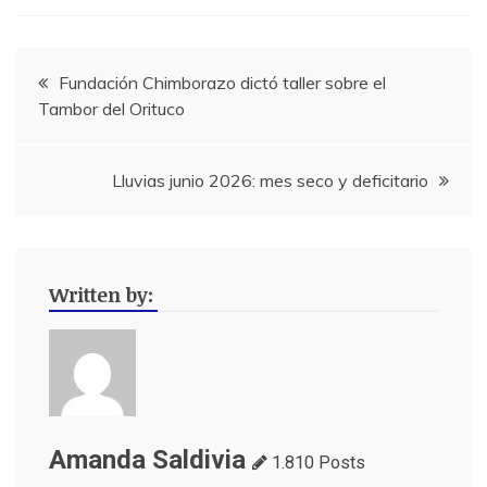
Navegación
Fundación Chimborazo dictó taller sobre el
Tambor del Orituco
de
entradas
Lluvias junio 2026: mes seco y deficitario
Written by:
Amanda Saldivia
1.810 Posts