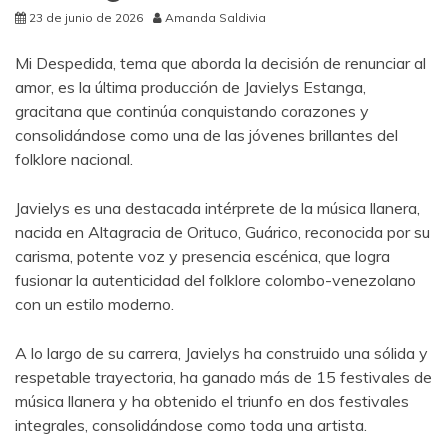
23 de junio de 2026
Amanda Saldivia
Mi Despedida, tema que aborda la decisión de renunciar al
amor, es la última producción de Javielys Estanga,
gracitana que continúa conquistando corazones y
consolidándose como una de las jóvenes brillantes del
folklore nacional.
Javielys es una destacada intérprete de la música llanera,
nacida en Altagracia de Orituco, Guárico, reconocida por su
carisma, potente voz y presencia escénica, que logra
fusionar la autenticidad del folklore colombo-venezolano
con un estilo moderno.
A lo largo de su carrera, Javielys ha construido una sólida y
respetable trayectoria, ha ganado más de 15 festivales de
música llanera y ha obtenido el triunfo en dos festivales
integrales, consolidándose como toda una artista.