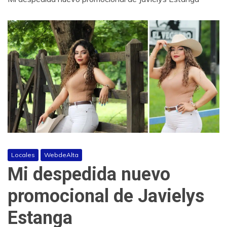
Locales
WebdeAlta
Mi despedida nuevo
promocional de Javielys
Estanga