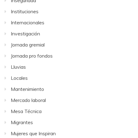
Inseguridad
Instituciones
Internacionales
Investigación
Jornada gremial
Jornada pro fondos
Lluvias
Locales
Mantenimiento
Mercado laboral
Mesa Técnica
Migrantes
Mujeres que Inspiran