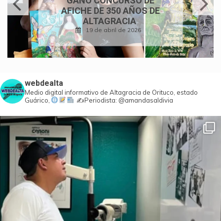
AFICHE DE 350 AÑOS DE
ALTAGRACIA
19 de abril de 2026
webdealta
Medio digital informativo de Altagracia de Orituco, estado
Guárico,
✍️Periodista: @amandasaldivia