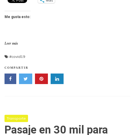
Más
Me gusta esto:
Leer más
#covid19
COMPARTIR
Transporte
Pasaje en 30 mil para