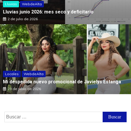
Lluvias
WebdeAlta
Lluvias junio 2026: mes seco y deficitario
2 de julio de 2026
Locales
WebdeAlta
Mi despedida nuevo promocional de Javielys Estanga
23 de junio de 2026
Buscar: