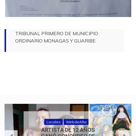
TRIBUNAL PRIMERO DE MUNICIPIO
ORDINARIO MONAGAS Y GUARIBE
Locales
WebdeAlta
ARTISTA DE 12 AÑOS
GANÓ CONCURSO DE