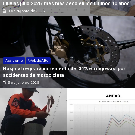
Lluvias julio 2026: mes más seco en los últimos 10 años
3 de agosto de 2026
Accidente
WebdeAlta
Hospital registra incremento del 34% en ingresos por
accidentes de motocicleta
5 de julio de 2026