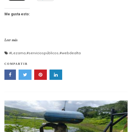
Me gusta esto:
Leer más
#Lezama
,
#serviciospúblicos
,
#webdealta
COMPARTIR