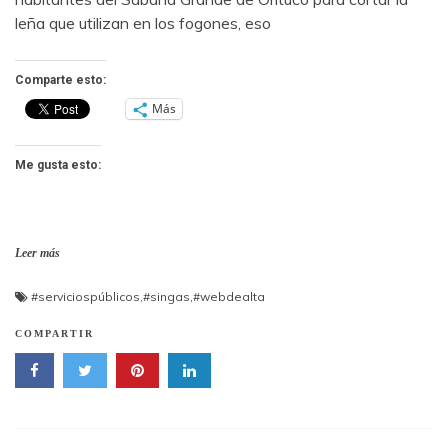
leña que utilizan en los fogones, eso
Comparte esto:
Más
Me gusta esto:
Leer más
#serviciospúblicos
,
#singas
,
#webdealta
COMPARTIR