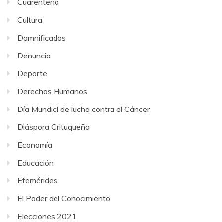
Cuarentena
Cultura
Damnificados
Denuncia
Deporte
Derechos Humanos
Día Mundial de lucha contra el Cáncer
Diáspora Orituqueña
Economía
Educación
Efemérides
El Poder del Conocimiento
Elecciones 2021