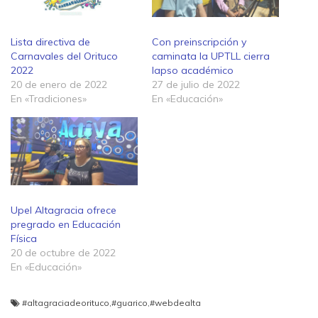
Lista directiva de
Con preinscripción y
Carnavales del Orituco
caminata la UPTLL cierra
2022
lapso académico
20 de enero de 2022
27 de julio de 2022
En «Tradiciones»
En «Educación»
Upel Altagracia ofrece
pregrado en Educación
Física
20 de octubre de 2022
En «Educación»
#altagraciadeorituco
,
#guarico
,
#webdealta