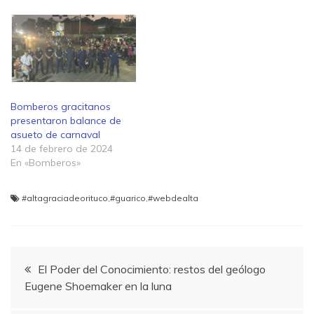
Bomberos gracitanos
presentaron balance de
asueto de carnaval
14 de febrero de 2024
En «Bomberos»
#altagraciadeorituco
,
#guarico
,
#webdealta
Navegación
El Poder del Conocimiento: restos del geólogo
Eugene Shoemaker en la luna
de