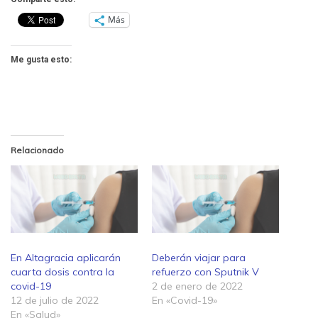
Más
Me gusta esto:
Relacionado
En Altagracia aplicarán
Deberán viajar para
cuarta dosis contra la
refuerzo con Sputnik V
covid-19
2 de enero de 2022
12 de julio de 2022
En «Covid-19»
En «Salud»