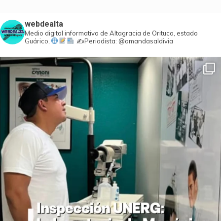
webdealta
Medio digital informativo de Altagracia de Orituco, estado
Guárico,
✍️Periodista: @amandasaldivia