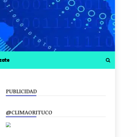
zate
PUBLICIDAD
@CLIMAORITUCO