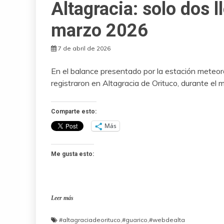
Altagracia: solo dos l
marzo 2026
7 de abril de 2026
En el balance presentado por la estación meteo
registraron en Altagracia de Orituco, durante el 
Comparte esto:
Más
Me gusta esto:
Leer más
#altagraciadeorituco
,
#guarico
,
#webdealta