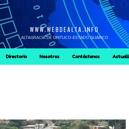
WWW.WEBDEALTA.INFO
ALTAGRACIA DE ORITUCO-ESTADO GUÁRICO
Directorio
Nosotros
Contáctenos
Actualí