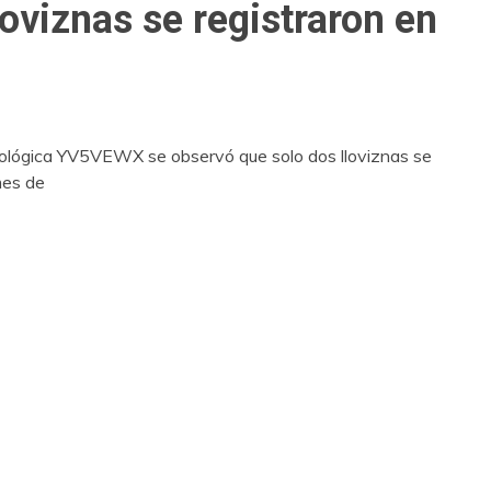
loviznas se registraron en
rológica YV5VEWX se observó que solo dos lloviznas se
mes de