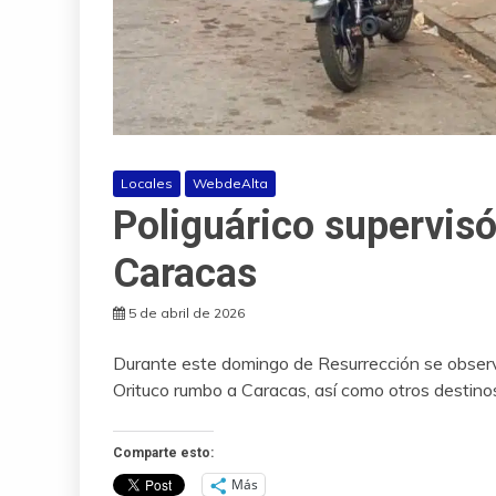
Locales
WebdeAlta
Poliguárico supervisó
Caracas
5 de abril de 2026
Durante este domingo de Resurrección se observ
Orituco rumbo a Caracas, así como otros destino
Comparte esto:
Más