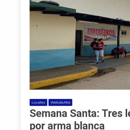
Locales
WebdeAlta
Semana Santa: Tres l
por arma blanca