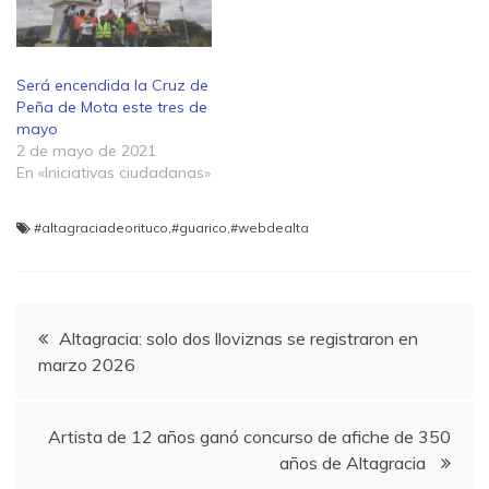
Será encendida la Cruz de
Peña de Mota este tres de
mayo
2 de mayo de 2021
En «Iniciativas ciudadanas»
#altagraciadeorituco
,
#guarico
,
#webdealta
Navegación
Altagracia: solo dos lloviznas se registraron en
marzo 2026
de
entradas
Artista de 12 años ganó concurso de afiche de 350
años de Altagracia