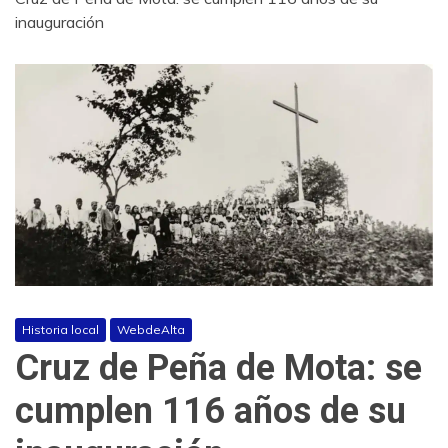
inauguración
Historia local
WebdeAlta
Cruz de Peña de Mota: se
cumplen 116 años de su