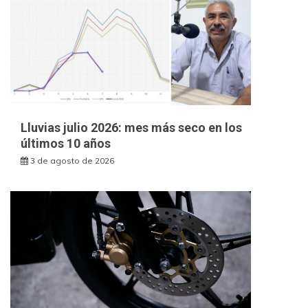
Lluvias julio 2026: mes más seco en los
últimos 10 años
3 de agosto de 2026