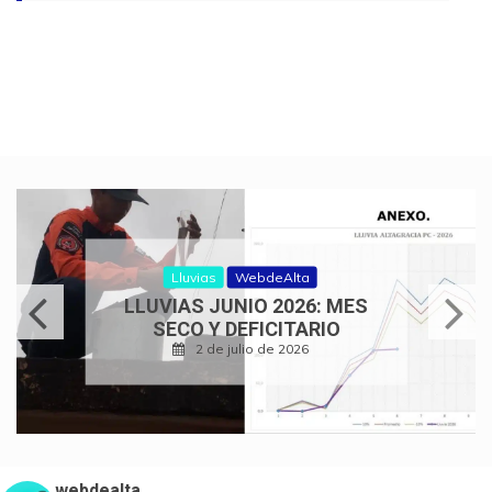
Lluvias
WebdeAlta
LLUVIAS JUNIO 2026: MES
SECO Y DEFICITARIO
2 de julio de 2026
webdealta