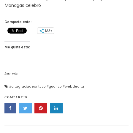
Monagas celebró
Comparte esto:
Más
Me gusta esto:
Leer más
#altagraciadeorituco
,
#guarico
,
#webdealta
COMPARTIR