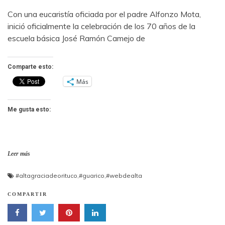
Con una eucaristía oficiada por el padre Alfonzo Mota,
inició oficialmente la celebración de los 70 años de la
escuela básica José Ramón Camejo de
Comparte esto:
Más
Me gusta esto:
Leer más
#altagraciadeorituco
,
#guarico
,
#webdealta
COMPARTIR