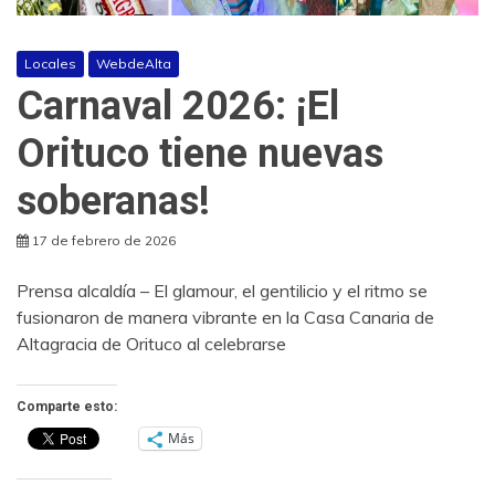
Locales
WebdeAlta
Carnaval 2026: ¡El
Orituco tiene nuevas
soberanas!
17 de febrero de 2026
​Prensa alcaldía – El glamour, el gentilicio y el ritmo se
fusionaron de manera vibrante en la Casa Canaria de
Altagracia de Orituco al celebrarse
Comparte esto:
Más