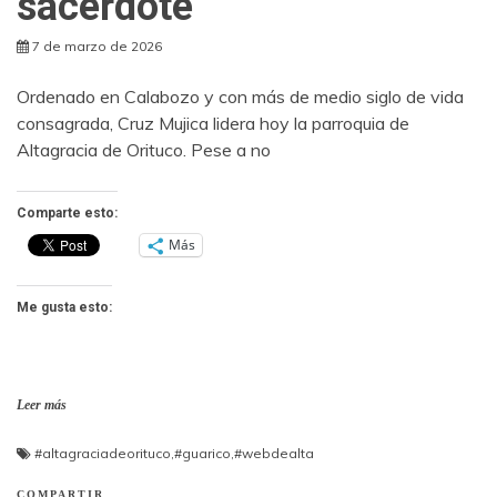
sacerdote”
7 de marzo de 2026
Ordenado en Calabozo y con más de medio siglo de vida
consagrada, Cruz Mujica lidera hoy la parroquia de
Altagracia de Orituco. Pese a no
Comparte esto:
Más
Me gusta esto:
Leer más
#altagraciadeorituco
,
#guarico
,
#webdealta
COMPARTIR