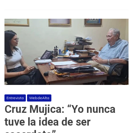
Entrevista
WebdeAlta
Cruz Mujica: “Yo nunca
tuve la idea de ser