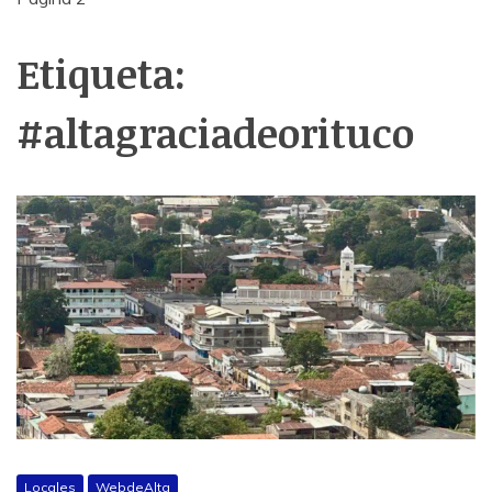
Etiqueta:
#altagraciadeorituco
Locales
WebdeAlta