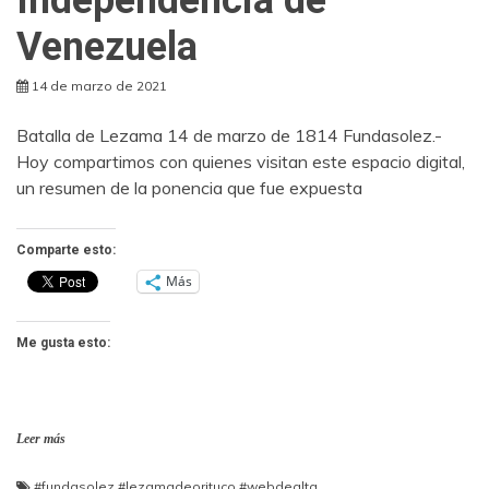
Venezuela
14 de marzo de 2021
Batalla de Lezama 14 de marzo de 1814 Fundasolez.-
Hoy compartimos con quienes visitan este espacio digital,
un resumen de la ponencia que fue expuesta
Comparte esto:
Más
Me gusta esto:
Leer más
#fundasolez
,
#lezamadeorituco
,
#webdealta