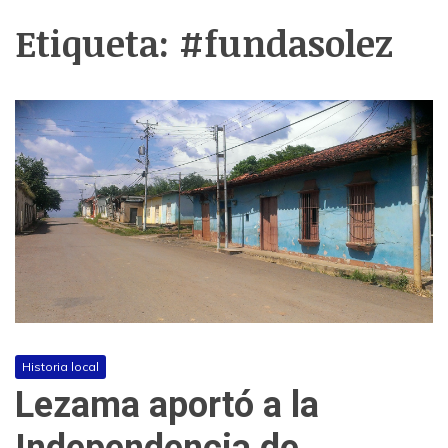
Etiqueta:
#fundasolez
Historia local
Lezama aportó a la
Independencia de