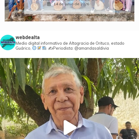
24 de mayo de 2026
webdealta
Medio digital informativo de Altagracia de Orituco, estado
Guárico,
✍️Periodista: @amandasaldivia