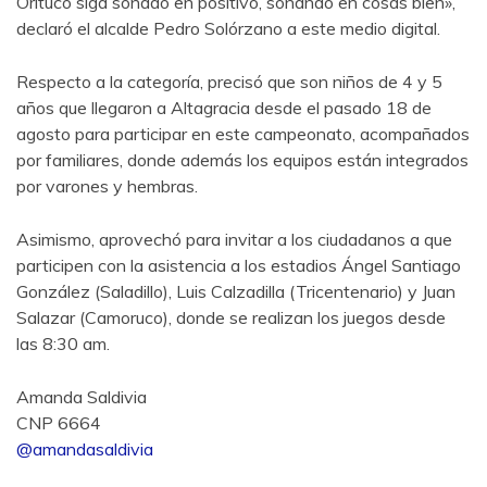
Orituco siga sonado en positivo, sonando en cosas bien»,
declaró el alcalde Pedro Solórzano a este medio digital.
Respecto a la categoría, precisó que son niños de 4 y 5
años que llegaron a Altagracia desde el pasado 18 de
agosto para participar en este campeonato, acompañados
por familiares, donde además los equipos están integrados
por varones y hembras.
Asimismo, aprovechó para invitar a los ciudadanos a que
participen con la asistencia a los estadios Ángel Santiago
González (Saladillo), Luis Calzadilla (Tricentenario) y Juan
Salazar (Camoruco), donde se realizan los juegos desde
las 8:30 am.
Amanda Saldivia
CNP 6664
@amandasaldivia