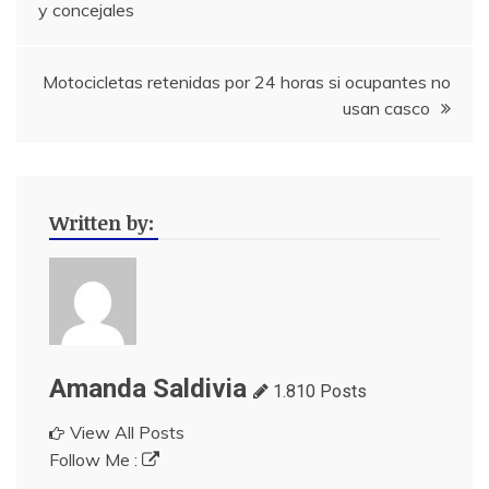
y concejales
de
entradas
Motocicletas retenidas por 24 horas si ocupantes no
usan casco
Written by:
Amanda Saldivia
1.810 Posts
View All Posts
Follow Me :