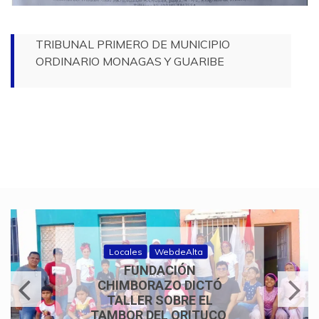
TRIBUNAL PRIMERO DE MUNICIPIO
ORDINARIO MONAGAS Y GUARIBE
Historias de fe
WebdeAlta
350 AÑOS DE FE Y
TRADICIÓN: CONCIERTO
DE COROS
PARROQUIALES