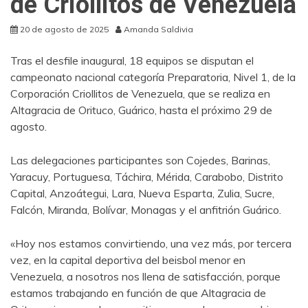
de Criollitos de Venezuela
20 de agosto de 2025
Amanda Saldivia
Tras el desfile inaugural, 18 equipos se disputan el
campeonato nacional categoría Preparatoria, Nivel 1, de la
Corporación Criollitos de Venezuela, que se realiza en
Altagracia de Orituco, Guárico, hasta el próximo 29 de
agosto.
Las delegaciones participantes son Cojedes, Barinas,
Yaracuy, Portuguesa, Táchira, Mérida, Carabobo, Distrito
Capital, Anzoátegui, Lara, Nueva Esparta, Zulia, Sucre,
Falcón, Miranda, Bolívar, Monagas y el anfitrión Guárico.
«Hoy nos estamos convirtiendo, una vez más, por tercera
vez, en la capital deportiva del beisbol menor en
Venezuela, a nosotros nos llena de satisfacción, porque
estamos trabajando en función de que Altagracia de