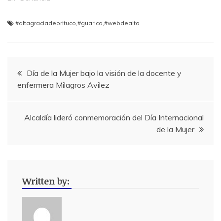
#altagraciadeorituco
,
#guarico
,
#webdealta
Navegación
Día de la Mujer bajo la visión de la docente y
enfermera Milagros Avilez
de
entradas
Alcaldía lideró conmemoración del Día Internacional
de la Mujer
Written by: