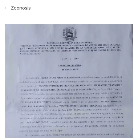
Zoonosis