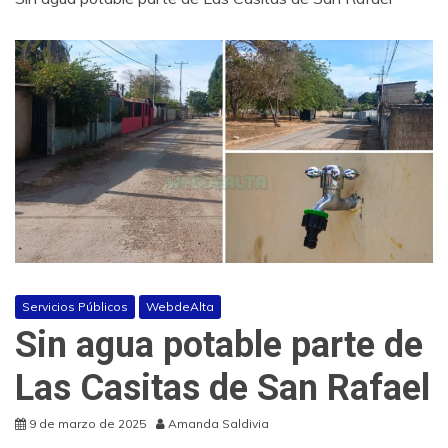
Servicios Públicos
WebdeAlta
Sin agua potable parte de
Las Casitas de San Rafael
9 de marzo de 2025
Amanda Saldivia