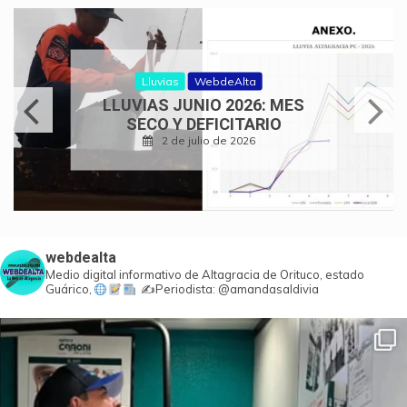
Lluvias
WebdeAlta
LLUVIAS JUNIO 2026: MES
SECO Y DEFICITARIO
2 de julio de 2026
webdealta
Medio digital informativo de Altagracia de Orituco, estado
Guárico,
✍️Periodista: @amandasaldivia