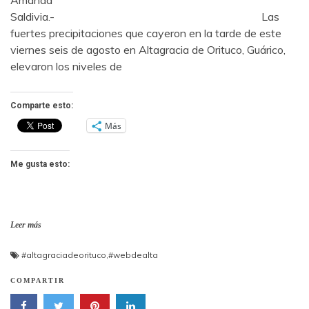
Amanda
Saldivia.- Las
fuertes precipitaciones que cayeron en la tarde de este
viernes seis de agosto en Altagracia de Orituco, Guárico,
elevaron los niveles de
Comparte esto:
Más
Me gusta esto:
Leer más
#altagraciadeorituco
,
#webdealta
COMPARTIR