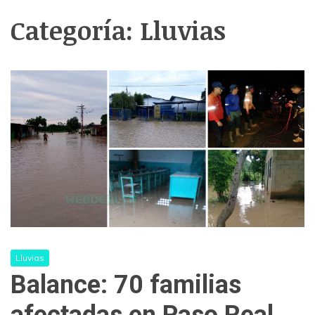
Categoría:
Lluvias
Lluvias
Balance: 70 familias
afectadas en Paso Real