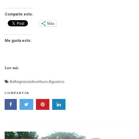
Comparte esto:
Más
Me gusta esto:
Leer más
#altagraciadeorituco
,
#guarico
COMPARTIR